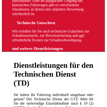
unschätzbar! Aber im alltäglichen Umgang mit
klassischen Fahrzeugen gibt es verschiedene
Situationen, in denen eine objektive Bewertung
unerlässlich ist.
Technische Gutachten
Wir erstellen für Sie auch technische Gutachten zur
Schadensursache, zur Beweissicherung und ggf.
erforderliche Kosten zur Schadensbeseitigung.
und weitere Dienstleistungen
Dienstleistungen für den
Technischen Dienst
(TD)
Sie haben Ihr Fahrzeug individuell umgebaut oder
getunt? Der Technische Dienst der GTÜ führt für
Sie die notwendige Einzelabnahme nach § 19 (2)