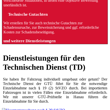
verschiedene Situationen, in denen eine objektive Bewertung
unerlässlich ist.
Technische Gutachten
Wir erstellen für Sie auch technische Gutachten zur
Schadensursache, zur Beweissicherung und ggf. erforderliche
Kosten zur Schadensbeseitigung.
und weitere Dienstleistungen
Dienstleistungen für den
Technischen Dienst (TD)
Sie haben Ihr Fahrzeug individuell umgebaut oder getunt? Der
Technische Dienst der GTÜ führt für Sie die notwendige
Einzelabnahme nach § 19 (2) StVZO durch. Bei importierten
Fahrzeugen ist in vielen Fällen eine Einzelabnahme erforderlich.
Wir mit unserer GTÜ-Prüfstelle in Hanau führen die
Einzelabnahme für Sie durch.