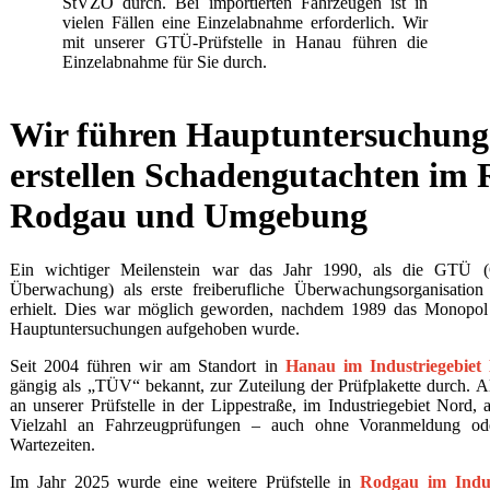
StVZO durch. Bei importierten Fahrzeugen ist in
vielen Fällen eine Einzelabnahme erforderlich. Wir
mit unserer GTÜ-Prüfstelle in Hanau führen die
Einzelabnahme für Sie durch.
Wir führen Hauptuntersuchung
erstellen Schadengutachten im
Rodgau und Umgebung
Ein wichtiger Meilenstein war das Jahr 1990, als die GTÜ (G
Überwachung) als erste freiberufliche Überwachungsorganisatio
erhielt. Dies war möglich geworden, nachdem 1989 das Mono
Hauptuntersuchungen aufgehoben wurde.
Seit 2004 führen wir am Standort in
Hanau im Industriegebiet
gängig als „TÜV“ bekannt, zur Zuteilung der Prüfplakette durch. 
an unserer Prüfstelle in der Lippestraße, im Industriegebiet Nord,
Vielzahl an Fahrzeugprüfungen – auch ohne Voranmeldung o
Wartezeiten.
Im Jahr 2025 wurde eine weitere Prüfstelle in
Rodgau im Indus