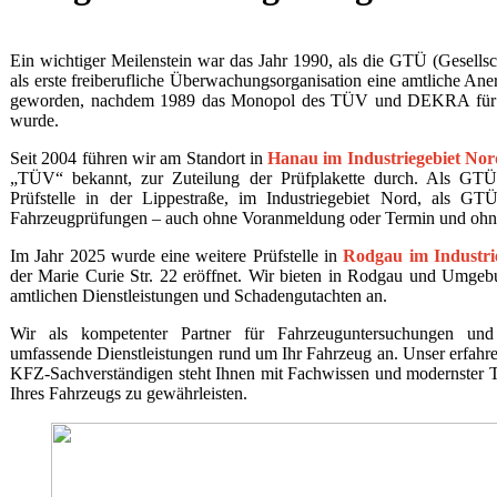
Ein wichtiger Meilenstein war das Jahr 1990, als die GTÜ (Gesell
als erste freiberufliche Überwachungsorganisation eine amtliche An
geworden, nachdem 1989 das Monopol des TÜV und DEKRA für 
wurde.
Seit 2004 führen wir am Standort in
Hanau im Industriegebiet Nor
„TÜV“ bekannt, zur Zuteilung der Prüfplakette durch. Als GTÜ
Prüfstelle in der Lippestraße, im Industriegebiet Nord, als GTÜ
Fahrzeugprüfungen – auch ohne Voranmeldung oder Termin und ohne
Im Jahr 2025 wurde eine weitere Prüfstelle in
Rodgau im Industri
der Marie Curie Str. 22 eröffnet. Wir bieten in Rodgau und Umg
amtlichen Dienstleistungen und Schadengutachten an.
Wir als kompetenter Partner für Fahrzeuguntersuchungen und 
umfassende Dienstleistungen rund um Ihr Fahrzeug an. Unser erfah
KFZ-Sachverständigen steht Ihnen mit Fachwissen und modernster Te
Ihres Fahrzeugs zu gewährleisten.