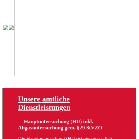
Unsere amtliche
Dienstleistungen
Hauptuntersuchung (HU) inkl.
Abgasuntersuchung gem. §29 StVZO
Die Hauptuntersuchung (HU) ist eine gesetzlich