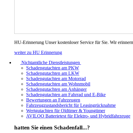
HU-Erinnerung Unser kostenloser Service für Sie. Wir erinnern
weiter zu HU Erinnerung
Nichtamtliche Dienstleistungen
Schadengutachten am PKW
Schadengutachten am LKW
Schadengutachten am Motorrad
Schadengutachten am Wohnmobil
Schadengutachten am Anhänger
Schadengutachten am Fahrrad und E-Bike
Bewertungen an Fahrzeugen
Fahrzeugzustandsbericht für Leasingrücknahme
Wertgutachten für Oldtimer & Youngtimer
AVILOO Batterietest für Elektro- und Hybridfahrzeuge
hatten Sie einen Schadenfall...?