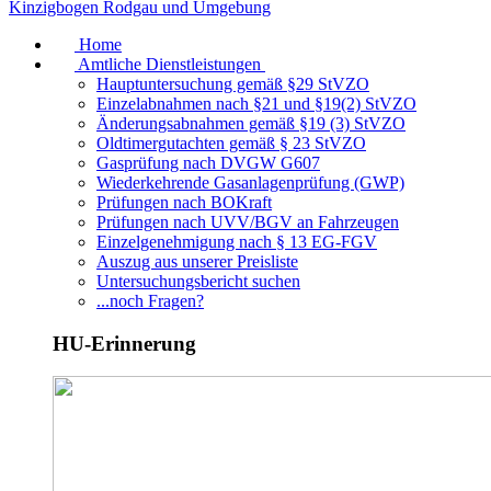
Home
Amtliche Dienstleistungen
Hauptuntersuchung gemäß §29 StVZO
Einzelabnahmen nach §21 und §19(2) StVZO
Änderungsabnahmen gemäß §19 (3) StVZO
Oldtimergutachten gemäß § 23 StVZO
Gasprüfung nach DVGW G607
Wiederkehrende Gasanlagenprüfung (GWP)
Prüfungen nach BOKraft
Prüfungen nach UVV/BGV an Fahrzeugen
Einzelgenehmigung nach § 13 EG-FGV
Auszug aus unserer Preisliste
Untersuchungsbericht suchen
...noch Fragen?
HU-Erinnerung