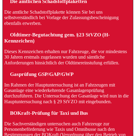
Die amtlichen Schadstoffplaketten
Die amtliche Schadstoffplakette können Sie bei uns
selbstverständlich bei Vorlage der Zulassungsbescheinigung
ebenfalls erwerben.
Oldtimer-Begutachtung gem. §23 StVZO (H-
Kennzeichen)
Dieses Kennzeichen erhalten nur Fahrzeuge, die vor mindestens
30 Jahren erstmals zugelassen wurden und sämtliche
Anforderungen hinsichtlich der Oldtimereinstufung erfüllen.
Gasprüfung GSP/GAP/GWP
Im Rahmen der Hauptuntersuchung ist an Fahrzeugen mit
Gasanlage eine wiederkehrende Gasanlagenprüfung
durchzuführen. Die Untersuchung der Gasanlage wird nun in die
Hauptuntersuchung nach § 29 StVZO mit eingebunden.
BOKraft-Prüfung für Taxi und Bus
Die Sachverständigen untersuchen auch Fahrzeuge zur
Personenbeförderung wie Taxis und Omnibusse nach den
Bestimmungen der BOKraft (Verordnung über den Betrieb von