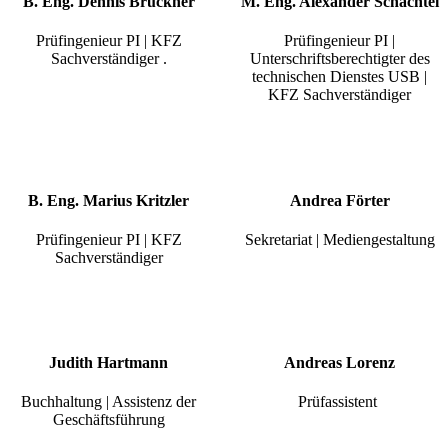
B. Eng. Dennis Brückner
M. Eng. Alexander Schächtel
Prüfingenieur PI | KFZ
Prüfingenieur PI |
Sachverständiger .
Unterschriftsberechtigter des
technischen Dienstes USB |
KFZ Sachverständiger
B. Eng. Marius Kritzler
Andrea Förter
Prüfingenieur PI | KFZ
Sekretariat | Mediengestaltung
Sachverständiger
Judith Hartmann
Andreas Lorenz
Buchhaltung | Assistenz der
Prüfassistent
Geschäftsführung