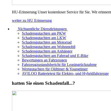
HU-Erinnerung Unser kostenloser Service für Sie. Wir erinnern
weiter zu HU Erinnerung
Nichtamtliche Dienstleistungen
Schadengutachten am PKW
Schadengutachten am LKW
Schadengutachten am Motorrad
Schadengutachten am Wohnmobil
Schadengutachten am Anhänger
Schadengutachten am Fahrrad und E-Bike
Bewertungen an Fahrzeugen
Fahrzeugzustandsbericht für Leasingrücknahme
Wertgutachten für Oldtimer & Youngtimer
AVILOO Batterietest für Elektro- und Hybridfahrzeuge
hatten Sie einen Schadenfall...?