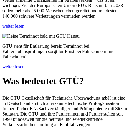
Weiter sinkende Unfallzahlen im Straßenverkehr – das ist ein
wichtiges Ziel der Europäischen Union (EU). Bis zum Jahr 2038
sollen mehr als 25.000 Menschenleben gerettet und mindestens
140.000 schwere Verletzungen vermieden werden.
weiter lesen
GTÜ steht für Entlastung bereit: Terminnot bei
Fahrerlaubnisprüfungen sorgt für Frust bei Fahrschülern und
Fahrschulen!
weiter lesen
Was bedeutet GTÜ?
Die GTÜ Gesellschaft für Technische Überwachung mbH ist eine
in Deutschland amtlich anerkannte technische Prüforganisation
freiberuflicher Kfz-Sachverständiger und Prüfingenieure mit Sitz in
Stuttgart. Die GTÜ und ihre Partnerinnen und Partner stehen seit
1990 bundesweit für die neutrale und wiederkehrende
Verkehrssicherheitsprüfung an Kraftfahrzeugen.